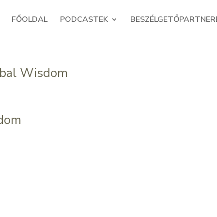
FŐOLDAL
PODCASTEK
BESZÉLGETŐPARTNER
erbal Wisdom
sdom