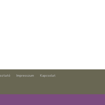
koztató
Impresszum
Kapcsolat