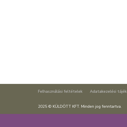
Felhasználási feltételek
Adatakezelési tájé
2025 © KÜLDÖTT KFT. Minden jog fenntartva.