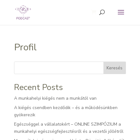
Profil
Keresés
Recent Posts
A munkahelyi kiégés nem a munkától van
A kiégés csendben kezdődik – és a működésünkben
gyökerezik
Egészséggel a vállalatokért – ONLINE SZIMPÓZIUM a
munkahelyi egészségfejlesztésről és a vezetői jóllétről