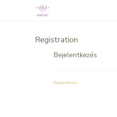
Registration
Bejelentkezés
Log in or contact a Site Administrator 
Bejelentkezés