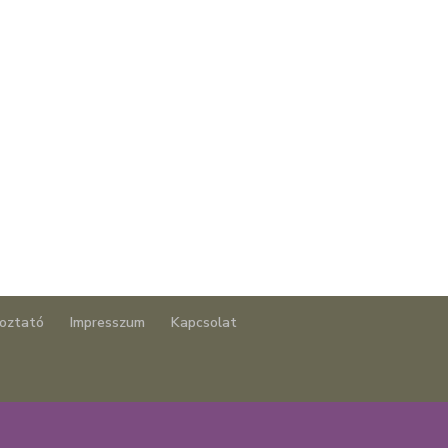
koztató
Impresszum
Kapcsolat