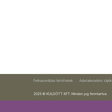
Felhasználási feltételek
Adatakezelési tájé
2025 © KÜLDÖTT KFT. Minden jog fenntartva.