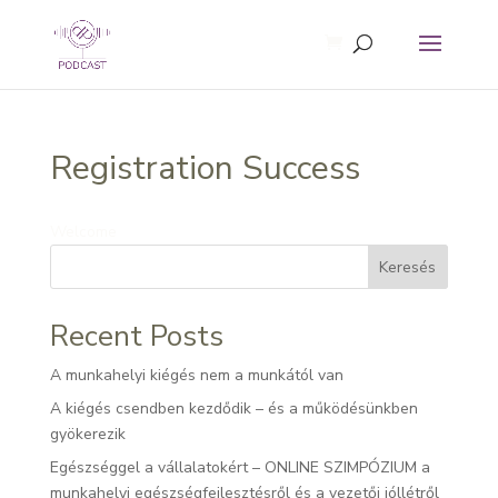
Registration Success
Welcome
Keresés
Recent Posts
A munkahelyi kiégés nem a munkától van
A kiégés csendben kezdődik – és a működésünkben
gyökerezik
Egészséggel a vállalatokért – ONLINE SZIMPÓZIUM a
munkahelyi egészségfejlesztésről és a vezetői jóllétről