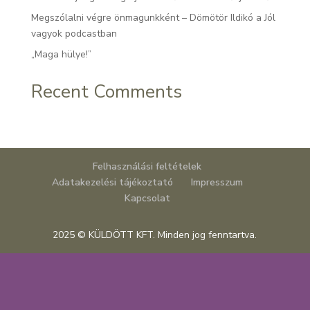
Megszólalni végre önmagunkként – Dömötör Ildikó a Jól
vagyok podcastban
„Maga hülye!”
Recent Comments
Felhasználási feltételek
Adatakezelési tájékoztató
Impresszum
Kapcsolat
2025 © KÜLDÖTT KFT. Minden jog fenntartva.